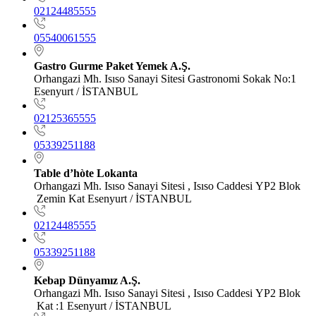
02124485555
05540061555
Gastro Gurme Paket Yemek A.Ş.
Orhangazi Mh. Isıso Sanayi Sitesi Gastronomi Sokak No:1
Esenyurt / İSTANBUL
02125365555
05339251188
Table d’hòte Lokanta
Orhangazi Mh. Isıso Sanayi Sitesi , Isıso Caddesi YP2 Blok
Zemin Kat Esenyurt / İSTANBUL
02124485555
05339251188
Kebap Dünyamız A.Ş.
Orhangazi Mh. Isıso Sanayi Sitesi , Isıso Caddesi YP2 Blok
Kat :1 Esenyurt / İSTANBUL