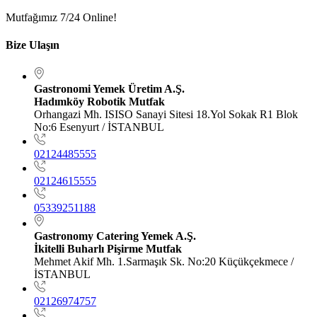
Mutfağımız 7/24 Online!
Bize Ulaşın
Gastronomi Yemek Üretim A.Ş.
Hadımköy Robotik Mutfak
Orhangazi Mh. ISISO Sanayi Sitesi 18.Yol Sokak R1 Blok
No:6 Esenyurt / İSTANBUL
02124485555
02124615555
05339251188
Gastronomy Catering Yemek A.Ş.
İkitelli Buharlı Pişirme Mutfak
Mehmet Akif Mh. 1.Sarmaşık Sk. No:20 Küçükçekmece /
İSTANBUL
02126974757