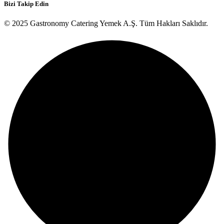
Bizi Takip Edin
© 2025 Gastronomy Catering Yemek A.Ş. Tüm Hakları Saklıdır.