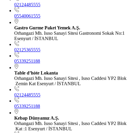
02124485555
05540061555
Gastro Gurme Paket Yemek A.Ş.
Orhangazi Mh. Isıso Sanayi Sitesi Gastronomi Sokak No:1
Esenyurt / İSTANBUL
02125365555
05339251188
Table d’hòte Lokanta
Orhangazi Mh. Isıso Sanayi Sitesi , Isıso Caddesi YP2 Blok
Zemin Kat Esenyurt / İSTANBUL
02124485555
05339251188
Kebap Dünyamız A.Ş.
Orhangazi Mh. Isıso Sanayi Sitesi , Isıso Caddesi YP2 Blok
Kat :1 Esenyurt / İSTANBUL