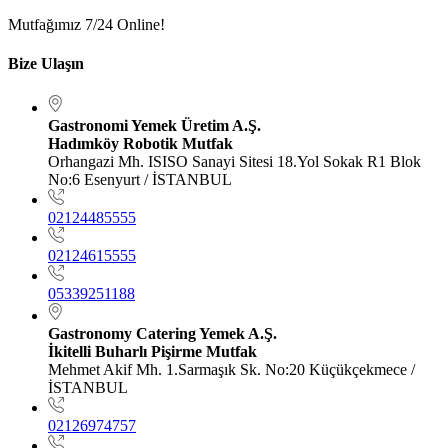
Mutfağımız 7/24 Online!
Bize Ulaşın
Gastronomi Yemek Üretim A.Ş.
Hadımköy Robotik Mutfak
Orhangazi Mh. ISISO Sanayi Sitesi 18.Yol Sokak R1 Blok
No:6 Esenyurt / İSTANBUL
02124485555
02124615555
05339251188
Gastronomy Catering Yemek A.Ş.
İkitelli Buharlı Pişirme Mutfak
Mehmet Akif Mh. 1.Sarmaşık Sk. No:20 Küçükçekmece /
İSTANBUL
02126974757