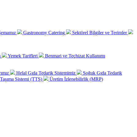
 Şemamız
Gastronomy Catering
Sektörel Bilgiler ve Terimler
ı
Yemek Tarifleri
Benmari ve Teçhizat Kullanımı
rımız
Helal Gıda Tedarik Sistemimiz
Soğuk Gıda Tedarik
Taşıma Sistemi (TTS)
Üretim İzlenebilirlik (MRP)