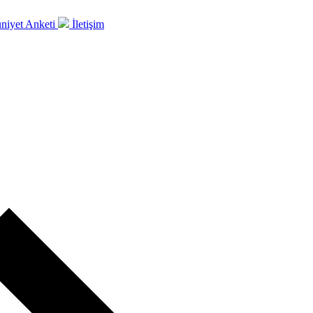
iyet Anketi
İletişim