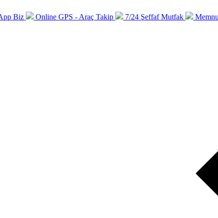
sApp Biz
Online GPS - Araç Takip
7/24 Şeffaf Mutfak
Memnun